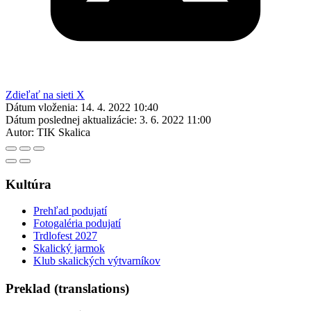
Zdieľať na sieti X
Dátum vloženia:
14. 4. 2022 10:40
Dátum poslednej aktualizácie:
3. 6. 2022 11:00
Autor:
TIK Skalica
Kultúra
Prehľad podujatí
Fotogaléria podujatí
Trdlofest 2027
Skalický jarmok
Klub skalických výtvarníkov
Preklad (translations)