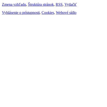
Zmena vzhľadu
,
Štruktúra stránok
,
RSS
,
Vytlačiť
Vyhlásenie o prístupnosti
,
Cookies
,
Webové sídlo