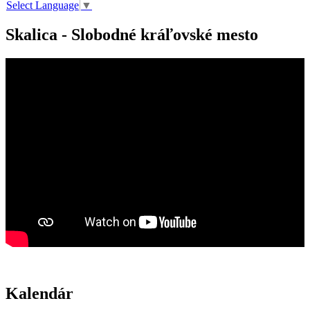
Select Language
▼
Skalica - Slobodné kráľovské mesto
Kalendár