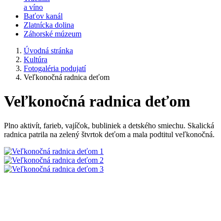
a víno
Baťov kanál
Zlatnícka dolina
Záhorské múzeum
Úvodná stránka
Kultúra
Fotogaléria podujatí
Veľkonočná radnica deťom
Veľkonočná radnica deťom
Plno aktivít, farieb, vajíčok, bubliniek a detského smiechu. Skalická
radnica patrila na zelený štvrtok deťom a mala podtitul veľkonočná.