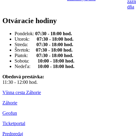
záz
dňa
Otváracie hodiny
Pondelok:
07:30 - 18:00 hod.
Utorok:
07:30 - 18:00 hod.
Streda:
07:30 - 18:00 hod.
Štvrtok:
07:30 - 18:00 hod.
Piatok:
07:30 - 18:00 hod.
Sobota:
10:00 - 18:00 hod.
Nedeľa:
10:00 - 18:00 hod.
Obedová prestávka:
11:30 - 12:00 hod.
Vínna cesta Záhorie
Záhorie
Geofun
Ticketportal
Predpredaj