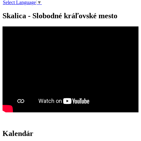
Select Language
▼
Skalica - Slobodné kráľovské mesto
Kalendár