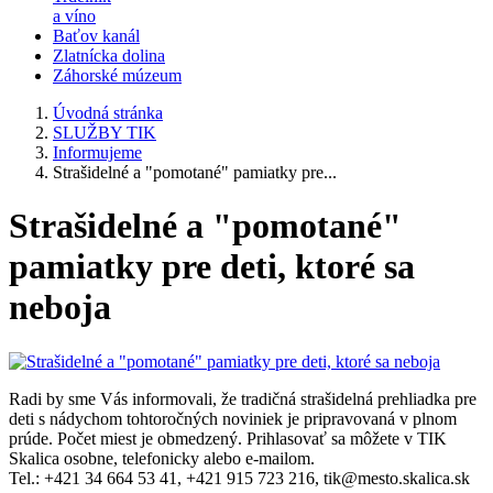
a víno
Baťov kanál
Zlatnícka dolina
Záhorské múzeum
Úvodná stránka
SLUŽBY TIK
Informujeme
Strašidelné a "pomotané" pamiatky pre...
Strašidelné a "pomotané"
pamiatky pre deti, ktoré sa
neboja
Radi by sme Vás informovali, že tradičná strašidelná prehliadka pre
deti s nádychom tohtoročných noviniek je pripravovaná v plnom
prúde. Počet miest je obmedzený. Prihlasovať sa môžete v TIK
Skalica osobne, telefonicky alebo e-mailom.
Tel.: +421 34 664 53 41, +421 915 723 216, tik@mesto.skalica.sk