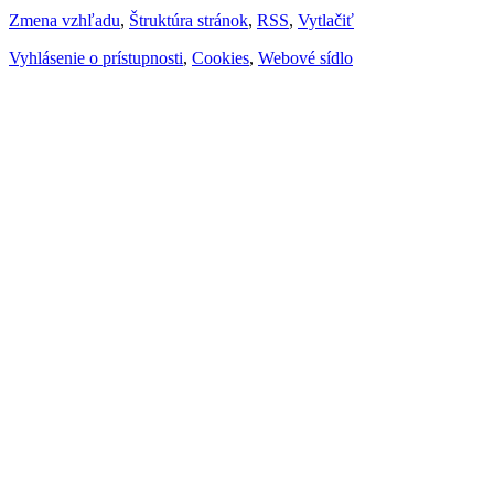
Zmena vzhľadu
,
Štruktúra stránok
,
RSS
,
Vytlačiť
Vyhlásenie o prístupnosti
,
Cookies
,
Webové sídlo