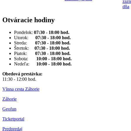
záz
dňa
Otváracie hodiny
Pondelok:
07:30 - 18:00 hod.
Utorok:
07:30 - 18:00 hod.
Streda:
07:30 - 18:00 hod.
Štvrtok:
07:30 - 18:00 hod.
Piatok:
07:30 - 18:00 hod.
Sobota:
10:00 - 18:00 hod.
Nedeľa:
10:00 - 18:00 hod.
Obedová prestávka:
11:30 - 12:00 hod.
Vínna cesta Záhorie
Záhorie
Geofun
Ticketportal
Predpredaj