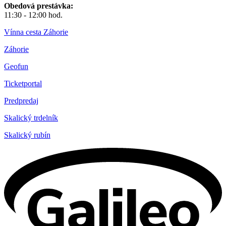
Obedová prestávka:
11:30 - 12:00 hod.
Vínna cesta Záhorie
Záhorie
Geofun
Ticketportal
Predpredaj
Skalický trdelník
Skalický rubín