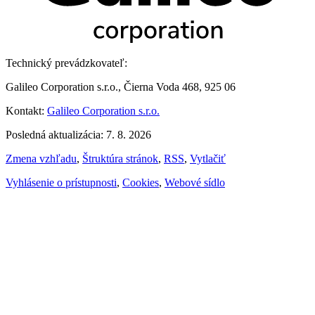
Technický prevádzkovateľ:
Galileo Corporation s.r.o., Čierna Voda 468, 925 06
Kontakt:
Galileo Corporation s.r.o.
Posledná aktualizácia: 7. 8. 2026
Zmena vzhľadu
,
Štruktúra stránok
,
RSS
,
Vytlačiť
Vyhlásenie o prístupnosti
,
Cookies
,
Webové sídlo