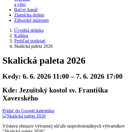
a víno
Baťov kanál
Zlatnícka dolina
Záhorské múzeum
Úvodná stránka
Kultúra
Prehľad podujatí
Skalická paleta 2026
Skalická paleta 2026
Kedy:
6. 6. 2026 11:00 – 7. 6. 2026 17:00
Kde:
Jezuitský kostol sv. Františka
Xaverského
Pridať do Google kalendára
Výstava obrazov výtvarnej súťaže neprofesionálnych výtvarníkov
"Skalická paleta 2026".