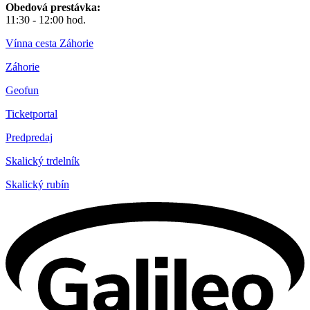
Obedová prestávka:
11:30 - 12:00 hod.
Vínna cesta Záhorie
Záhorie
Geofun
Ticketportal
Predpredaj
Skalický trdelník
Skalický rubín