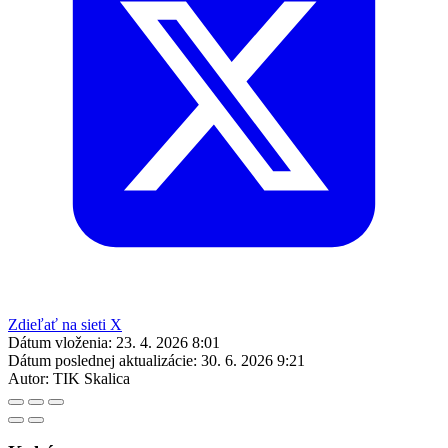
Zdieľať na sieti X
Dátum vloženia:
23. 4. 2026 8:01
Dátum poslednej aktualizácie:
30. 6. 2026 9:21
Autor:
TIK Skalica