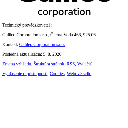
Technický prevádzkovateľ:
Galileo Corporation s.r.o., Čierna Voda 468, 925 06
Kontakt:
Galileo Corporation s.r.o.
Posledná aktualizácia: 5. 8. 2026
Zmena vzhľadu
,
Štruktúra stránok
,
RSS
,
Vytlačiť
Vyhlásenie o prístupnosti
,
Cookies
,
Webové sídlo