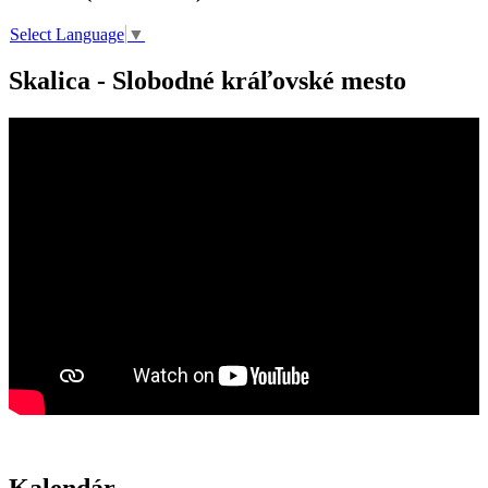
Select Language
▼
Skalica - Slobodné kráľovské mesto
Kalendár