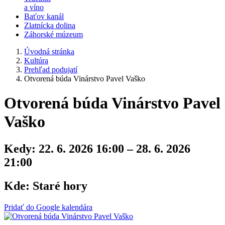
a víno
Baťov kanál
Zlatnícka dolina
Záhorské múzeum
Úvodná stránka
Kultúra
Prehľad podujatí
Otvorená búda Vinárstvo Pavel Vaško
Otvorená búda Vinárstvo Pavel
Vaško
Kedy:
22. 6. 2026 16:00 – 28. 6. 2026
21:00
Kde:
Staré hory
Pridať do Google kalendára