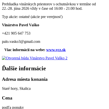
Prehliadka vinárskych priestorov s ochutnávkou v termíne od
22.-28. júna 2026 vždy v čase od 16:00 - 21:00 hod.
Typ akcie: ostatné (akcie pre verejnosť)
Vinárstvo Pavel Vaško
+421 905 647 753
palo.vasko3@gmail.com
Viac informácií na webe:
www.vcz.sk
Ďalšie informácie
Adresa miesta konania
Staré hory, Skalica
Cena
podľa ponuky