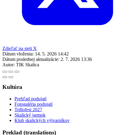
Zdieľať na sieti X
Dátum vloženia:
14. 5. 2026 14:42
Dátum poslednej aktualizácie:
2. 7. 2026 13:36
Autor:
TIK Skalica
Kultúra
Prehľad podujatí
Fotogaléria podujatí
Trdlofest 2027
Skalický jarmok
Klub skalických výtvarníkov
Preklad (translations)