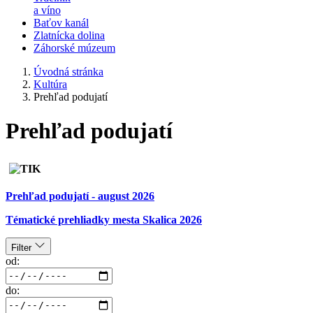
a víno
Baťov kanál
Zlatnícka dolina
Záhorské múzeum
Úvodná stránka
Kultúra
Prehľad podujatí
Prehľad podujatí
Prehľad podujatí - august 2026
Tématické prehliadky mesta Skalica 2026
Filter
od:
do: