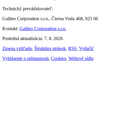
Technický prevádzkovateľ:
Galileo Corporation s.r.o., Čierna Voda 468, 925 06
Kontakt:
Galileo Corporation s.r.o.
Posledná aktualizácia: 7. 8. 2026
Zmena vzhľadu
,
Štruktúra stránok
,
RSS
,
Vytlačiť
Vyhlásenie o prístupnosti
,
Cookies
,
Webové sídlo