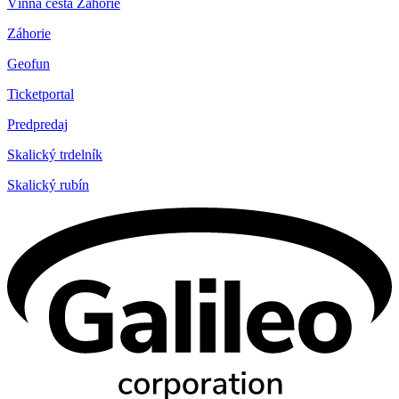
Vínna cesta Záhorie
Záhorie
Geofun
Ticketportal
Predpredaj
Skalický trdelník
Skalický rubín